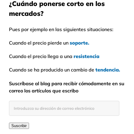
¿Cuándo ponerse corto en los
mercados?
Pues por ejemplo en las siguientes situaciones:
Cuando el precio pierde un
soporte.
Cuando el precio llega a una
resistencia
Cuando se ha producido un cambio de
tendencia.
Suscríbase al blog para recibir cómodamente en su
correo los artículos que escribo
Introduzca
su
dirección
de
Suscribir
correo