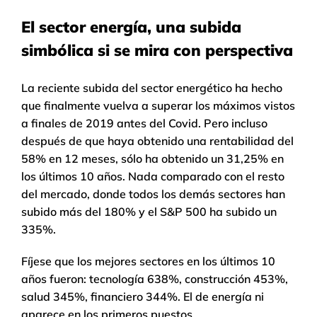
El sector energía, una subida
simbólica si se mira con perspectiva
La reciente subida del sector energético ha hecho
que finalmente vuelva a superar los máximos vistos
a finales de 2019 antes del Covid. Pero incluso
después de que haya obtenido una rentabilidad del
58% en 12 meses, sólo ha obtenido un 31,25% en
los últimos 10 años. Nada comparado con el resto
del mercado, donde todos los demás sectores han
subido más del 180% y el S&P 500 ha subido un
335%.
Fíjese que los mejores sectores en los últimos 10
años fueron: tecnología 638%, construcción 453%,
salud 345%, financiero 344%. El de energía ni
aparece en los primeros puestos.