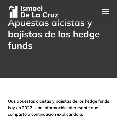
Saltar
al
contenido
Apuestas alcistas y
bajistas de los hedge
funds
Qué apuestas alcistas y bajistas de los hedge funds
hay en 2022. Una información interesante que
comparto a continuación explicándola.