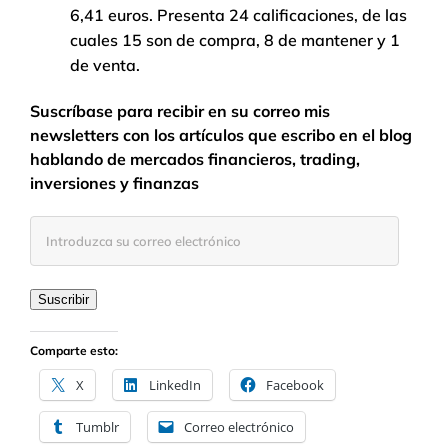
6,41 euros. Presenta 24 calificaciones, de las
cuales 15 son de compra, 8 de mantener y 1
de venta.
Suscríbase para recibir en su correo mis
newsletters con los artículos que escribo en el blog
hablando de mercados financieros, trading,
inversiones y finanzas
Introduzca
su
correo
electrónico
Suscribir
Comparte esto:
X
LinkedIn
Facebook
Tumblr
Correo electrónico