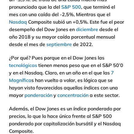
pronunciada que la del
S&P 500
, que terminó el
mes con una caída del -2,5%, Mientras que el
Nasdaq
Composite subió un +0,5%. Este fue el peor
desempeño del Dow Jones en
diciembre
desde el
año 2018 y su mayor caída porcentual mensual
desde el mes de
septiembre
de 2022.
¿Por qué? Pues porque en el Dow Jones las
tecnológicas
tienen menos peso que en el S&P 50’0
y en el Nasdaq. Claro, en un año en el que las
7
Magnífica
s han vuelto a volar, es lógico que se
hayan visto favorecidos aquellos índices con una
mayor
ponderación
y
concentración
a este sector.
Además, el Dow Jones es un índice ponderado por
precios, lo que lo hace único frente al S&P 500
ponderado por capitalización bursátil y el Nasdaq
Composite.