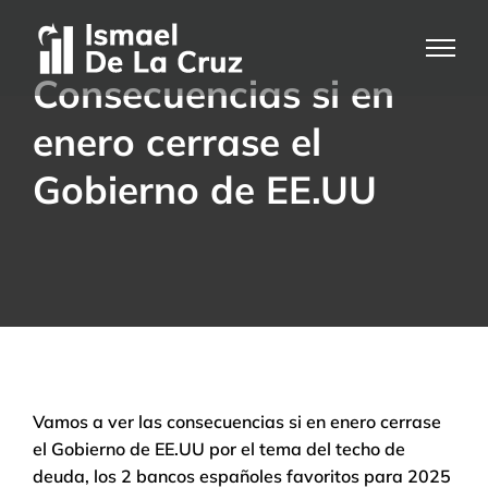
Saltar
al
contenido
Consecuencias si en
enero cerrase el
Gobierno de EE.UU
Vamos a ver las consecuencias si en enero cerrase
el Gobierno de EE.UU por el tema del techo de
deuda, los 2 bancos españoles favoritos para 2025