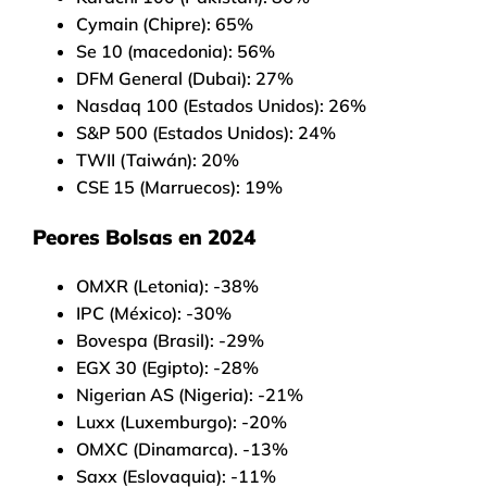
Cymain (Chipre): 65%
Se 10 (macedonia): 56%
DFM General (Dubai): 27%
Nasdaq 100 (Estados Unidos): 26%
S&P 500 (Estados Unidos): 24%
TWII (Taiwán): 20%
CSE 15 (Marruecos): 19%
Peores Bolsas en 2024
OMXR (Letonia): -38%
IPC (México): -30%
Bovespa (Brasil): -29%
EGX 30 (Egipto): -28%
Nigerian AS (Nigeria): -21%
Luxx (Luxemburgo): -20%
OMXC (Dinamarca). -13%
Saxx (Eslovaquia): -11%