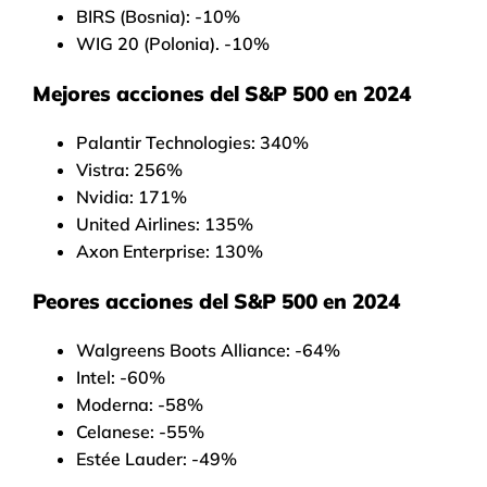
BIRS (Bosnia): -10%
WIG 20 (Polonia). -10%
Mejores acciones del S&P 500 en 2024
Palantir Technologies: 340%
Vistra: 256%
Nvidia: 171%
United Airlines: 135%
Axon Enterprise: 130%
Peores acciones del S&P 500 en 2024
Walgreens Boots Alliance: -64%
Intel: -60%
Moderna: -58%
Celanese: -55%
Estée Lauder: -49%