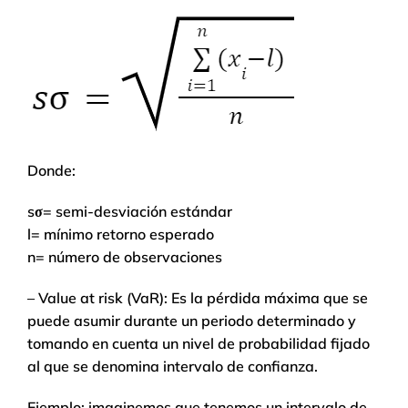
Donde:
sσ= semi-desviación estándar
l= mínimo retorno esperado
n= número de observaciones
– Value at risk (VaR): Es la pérdida máxima que se
puede asumir durante un periodo determinado y
tomando en cuenta un nivel de probabilidad fijado
al que se denomina intervalo de confianza.
Ejemplo: imaginemos que tenemos un intervalo de