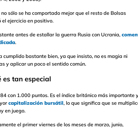
0 no sólo se ha comportado mejor que el resto de Bolsas
l ejercicio en positivo.
stante antes de estallar la guerra Rusia con Ucrania,
comen
udicada
.
ha cumplido bastante bien, ya que insisto, no es magia ni
tas y aplicar un poco el sentido común.
é es tan especial
984 con 1.000 puntos. Es el índice británico más importante 
ayor
capitalización bursátil
, lo que significa que se multipli
ay en juego.
amente el primer viernes de los meses de marzo, junio,