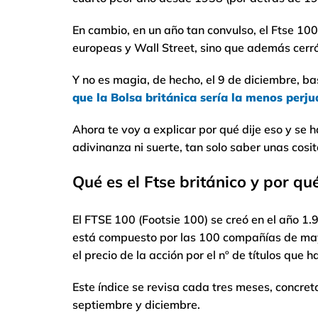
En cambio, en un año tan convulso, el Ftse 10
europeas y Wall Street, sino que además cerró e
Y no es magia, de hecho, el 9 de diciembre, ba
que la Bolsa británica sería la menos perj
Ahora te voy a explicar por qué dije eso y se 
adivinanza ni suerte, tan solo saber unas cosi
Qué es el Ftse británico y por qu
El FTSE 100 (Footsie 100) se creó en el año 1.
está compuesto por las 100 compañías de m
el precio de la acción por el nº de títulos que h
Este índice se revisa cada tres meses, concret
septiembre y diciembre.