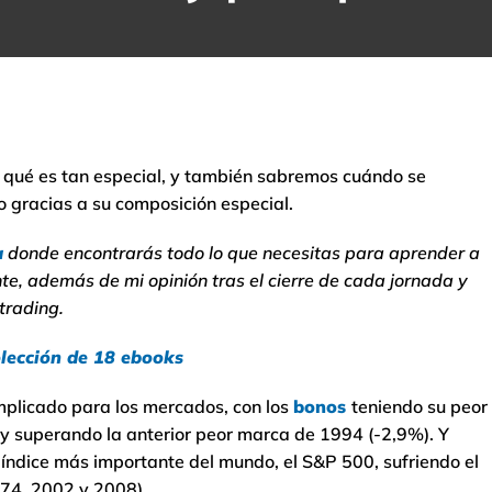
or qué es tan especial, y también sabremos cuándo se
 gracias a su composición especial.
a
donde encontrarás todo lo que necesitas para aprender a
te, además de mi opinión tras el cierre de cada jornada y
trading.
lección de 18 ebooks
plicado para los mercados, con los
bonos
teniendo su peor
% y superando la anterior peor marca de 1994 (-2,9%). Y
l índice más importante del mundo, el S&P 500, sufriendo el
974, 2002 y 2008).