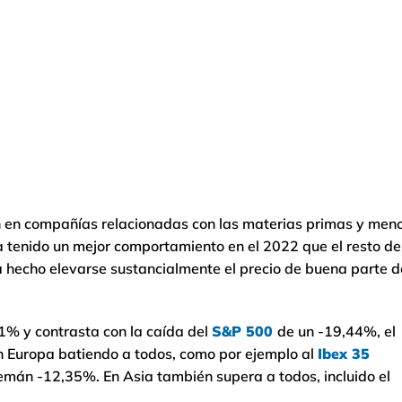
 en compañías relacionadas con las materias primas y men
ha tenido un mejor comportamiento en el 2022 que el resto de
a hecho elevarse sustancialmente el precio de buena parte d
1% y contrasta con la caída del
S&P 500
de un -19,44%, el
n Europa batiendo a todos, como por ejemplo al
Ibex 35
emán -12,35%. En Asia también supera a todos, incluido el