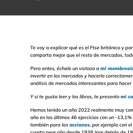
Te voy a explicar qué es el Ftse británico y p
comporta mejor que el resto de mercados, todo
Pero antes, échale un vistazo a
mi membresí
invertir en los mercados y hacerlo correctamen
análisis de mercados interesantes para hacer 
Y si te gusta leer y los libros, te presento
mi co
Hemos tenido un año 2022 realmente muy com
año en los últimos 46 ejercicios con un -13,1
también para las
acciones
, por ejemplo con e
cuarto peor año desde 1938 (por detrás de 1