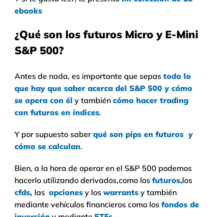
ebooks
¿Qué son los futuros Micro y E-Mini
S&P 500?
Antes de nada, es importante que sepas
todo lo
que hay que saber acerca del S&P 500 y cómo
se opera con él
y también
cómo hacer trading
con futuros en índices
.
Y por supuesto saber
qué son pips en futuros y
cómo se calculan
.
Bien, a la hora de operar en el S&P 500 podemos
hacerlo utilizando derivados,como los
futuros,
los
cfds,
las
opciones
y los
warrants
y también
mediante vehículos financieros como los
fondos de
inversión
y mediante
ETFs.