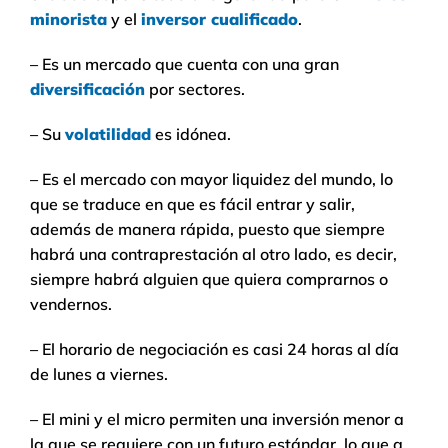
minorista
y el
inversor cualificado
.
– Es un mercado que cuenta con una gran
diversificación
por sectores.
– Su
volatilidad
es idónea.
– Es el mercado con mayor liquidez del mundo, lo
que se traduce en que es fácil entrar y salir,
además de manera rápida, puesto que siempre
habrá una contraprestación al otro lado, es decir,
siempre habrá alguien que quiera comprarnos o
vendernos.
– El horario de negociación es casi 24 horas al día
de lunes a viernes.
– El mini y el micro permiten una inversión menor a
la que se requiere con un futuro estándar, lo que a