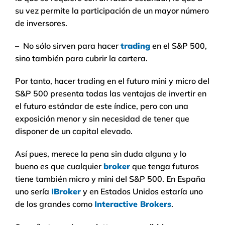
su vez permite la participación de un mayor número
de inversores.
– No sólo sirven para hacer
trading
en el S&P 500,
sino también para cubrir la cartera.
Por tanto, hacer trading en el futuro mini y micro del
S&P 500 presenta todas las ventajas de invertir en
el futuro estándar de este índice, pero con una
exposición menor y sin necesidad de tener que
disponer de un capital elevado.
Así pues, merece la pena sin duda alguna y lo
bueno es que cualquier
broker
que tenga futuros
tiene también micro y mini del S&P 500. En España
uno sería
IBroker
y en Estados Unidos estaría uno
de los grandes como
Interactive Brokers
.