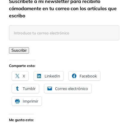
Suscríbete a mi newsletter para recibirlo
cómodamente en tu correo con los artículos que
escribo
Introduce
tu
correo
electrónico
Suscribir
Comparte esto:
X
LinkedIn
Facebook
Tumblr
Correo electrónico
Imprimir
Me gusta esto: