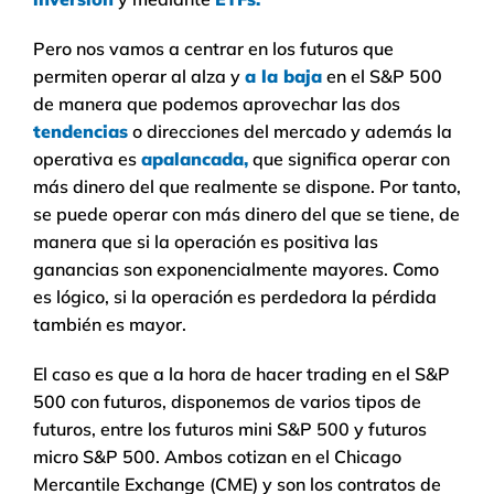
Pero nos vamos a centrar en los futuros que
permiten operar al alza y
a la baja
en el S&P 500
de manera que podemos aprovechar las dos
tendencias
o direcciones del mercado y además la
operativa es
apalancada,
que significa operar con
más dinero del que realmente se dispone. Por tanto,
se puede operar con más dinero del que se tiene, de
manera que si la operación es positiva las
ganancias son exponencialmente mayores. Como
es lógico, si la operación es perdedora la pérdida
también es mayor.
El caso es que a la hora de hacer trading en el S&P
500 con futuros, disponemos de varios tipos de
futuros, entre los futuros mini S&P 500 y futuros
micro S&P 500. Ambos cotizan en el Chicago
Mercantile Exchange (CME) y son los contratos de