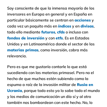
Soy consciente de que la inmensa mayoría de los
inversores en Europa en general y en España en
particular básicamente se centran en
acciones
y
cada vez un poquito más en
índices
y en
divisas
,
todo ello mediante
futuros
,
cfds
o incluso con
fondos de inversión
y con
etfs
. Es en Estados
Unidos y en Latinoamérica donde el sector de las
materias primas
, como inversión, cobra más
relevancia.
Pero es que me gustaría contarle lo que está
sucediendo con las materias primasel. Pero no el
hecho de que muchas estén subiendo como la
espuma a raíz de la invasión militar de
Rusia en
Ucrania
, porque todo esto ya lo sabe todo el mundo
y los medios de comunicación un día sí y al otro
también nos bombardean con este hecho. No, lo