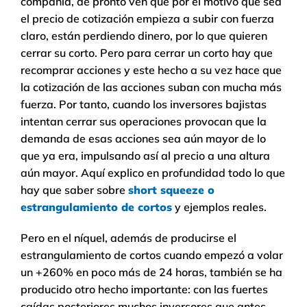
compañía, de pronto ven que por el motivo que sea
el precio de cotización empieza a subir con fuerza
claro, están perdiendo dinero, por lo que quieren
cerrar su corto. Pero para cerrar un corto hay que
recomprar acciones y este hecho a su vez hace que
la cotización de las acciones suban con mucha más
fuerza. Por tanto, cuando los inversores bajistas
intentan cerrar sus operaciones provocan que la
demanda de esas acciones sea aún mayor de lo
que ya era, impulsando así al precio a una altura
aún mayor. Aquí explico en profundidad todo lo que
hay que saber sobre
short squeeze o
estrangulamiento de cortos
y ejemplos reales.
Pero en el níquel, además de producirse el
estrangulamiento de cortos cuando empezó a volar
un +260% en poco más de 24 horas, también se ha
producido otro hecho importante: con las fuertes
caídas posteriores muchos inversores que antes