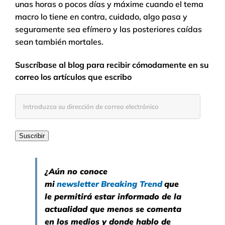
unas horas o pocos días y máxime cuando el tema
macro lo tiene en contra, cuidado, algo pasa y
seguramente sea efímero y las posteriores caídas
sean también mortales.
Suscríbase al blog para recibir cómodamente en su
correo los artículos que escribo
Introduzca
su
dirección
de
Suscribir
correo
electrónico
¿Aún no conoce
mi
newsletter
Breaking Trend
que
le permitirá estar informado de la
actualidad que menos se comenta
en los medios y donde hablo de