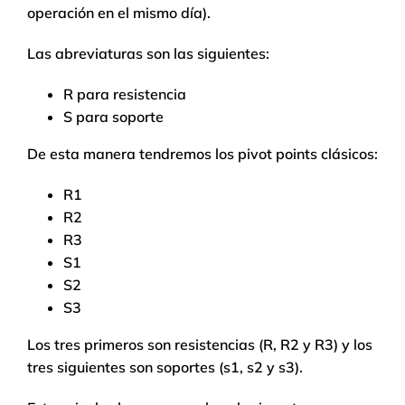
operación en el mismo día).
Las abreviaturas son las siguientes:
R para resistencia
S para soporte
De esta manera tendremos los pivot points clásicos:
R1
R2
R3
S1
S2
S3
Los tres primeros son resistencias (R, R2 y R3) y los
tres siguientes son soportes (s1, s2 y s3).