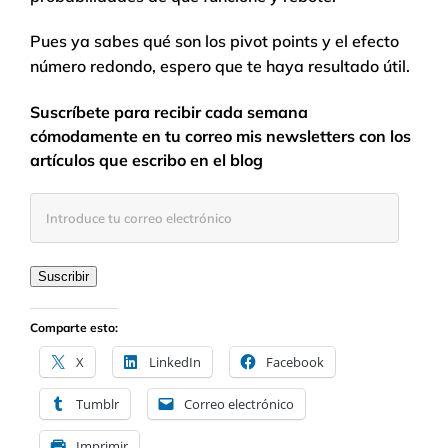
Pues ya sabes qué son los pivot points y el efecto
número redondo, espero que te haya resultado útil.
Suscríbete para recibir cada semana
cómodamente en tu correo mis newsletters con los
artículos que escribo en el blog
Introduce
tu
correo
electrónico
Suscribir
Comparte esto:
X
LinkedIn
Facebook
Tumblr
Correo electrónico
Imprimir