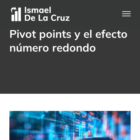
Saltar
al
contenido
Pivot points y el efecto
número redondo