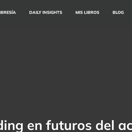
BRESÍA
DAILY INSIGHTS
MIS LIBROS
BLOG
ing en futuros del a