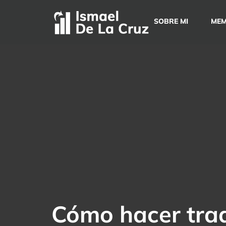
Saltar
al
SOBRE MI
MEM
contenido
Cómo hacer trad