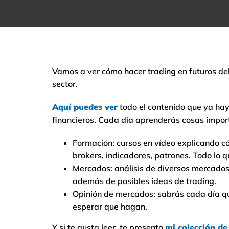
Vamos a ver cómo hacer trading en futuros del
sector.
Aquí puedes ver
todo el contenido que ya hay
financieros. Cada día aprenderás cosas import
Formación: cursos en vídeo explicando c
brokers, indicadores, patrones. Todo lo q
Mercados: análisis de diversos mercados 
además de posibles ideas de trading.
Opinión de mercados: sabrás cada día qu
esperar que hagan.
Y si te gusta leer, te presento
mi colección d