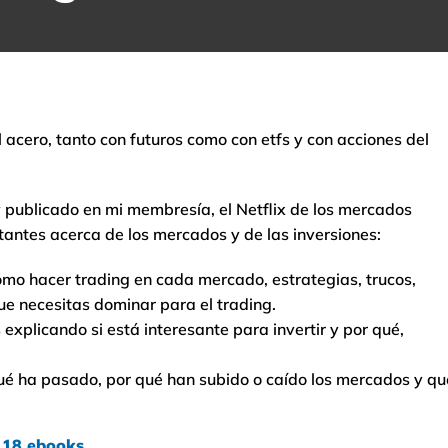
 acero, tanto con futuros como con etfs y con acciones del
 publicado en mi membresía, el Netflix de los mercados
antes acerca de los mercados y de las inversiones:
ómo hacer trading en cada mercado, estrategias, trucos,
ue necesitas dominar para el trading.
explicando si está interesante para invertir y por qué,
é ha pasado, por qué han subido o caído los mercados y qu
e 18 ebooks