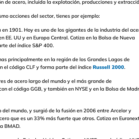
 de acero, incluida la explotación, producciones y extracció
smo acciones del sector, tienes por ejemplo:
 en 1901. Hoy es uno de los gigantes de la industria del ace
n EE. UU y en Europa Central. Cotiza en la Bolsa de Nueva
rte del índice S&P 400.
inas principalmente en la región de los Grandes Lagos de
 el código CLF y forma parte del índice
Russell 2000
.
res de acero largo del mundo y el más grande de
3 con el código GGB, y también en NYSE y en la Bolsa de Madr
o del mundo, y surgió de la fusión en 2006 entre Arcelor y
acero que es un 33% más fuerte que otros. Cotiza en Euronext
ola BMAD.