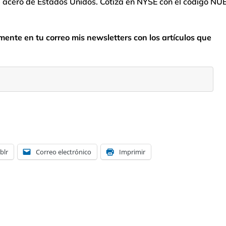
e acero de Estados Unidos. Cotiza en NYSE con el código NUE
nte en tu correo mis newsletters con los artículos que
blr
Correo electrónico
Imprimir