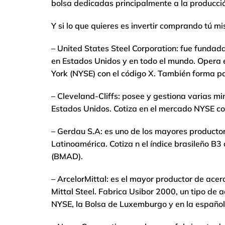
bolsa dedicadas principalmente a la producción
Y si lo que quieres es invertir comprando tú mi
– United States Steel Corporation: fue fundada
en Estados Unidos y en todo el mundo. Opera e
York (NYSE) con el código X. También forma pa
– Cleveland-Cliffs: posee y gestiona varias m
Estados Unidos. Cotiza en el mercado NYSE con
– Gerdau S.A: es uno de los mayores producto
Latinoamérica. Cotiza n el índice brasileño B
(BMAD).
– ArcelorMittal: es el mayor productor de acer
Mittal Steel. Fabrica Usibor 2000, un tipo de 
NYSE, la Bolsa de Luxemburgo y en la españ