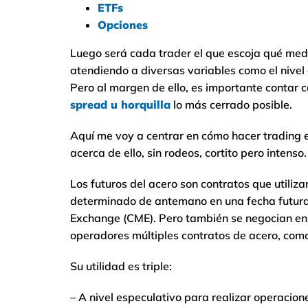
ETFs
Opciones
Luego será cada trader el que escoja qué medio
atendiendo a diversas variables como el nivel
Pero al margen de ello, es importante contar 
spread u horquilla
lo más cerrado posible.
Aquí me voy a centrar en cómo hacer trading 
acerca de ello, sin rodeos, cortito pero intenso.
Los futuros del acero son contratos que utiliz
determinado de antemano en una fecha futura.
Exchange (CME). Pero también se negocian en 
operadores múltiples contratos de acero, como
Su utilidad es triple:
– A nivel especulativo para realizar operacione