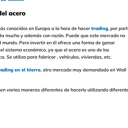
del acero
ás conocidos en Europa a la hora de hacer
trading
, por par
sta mucho y además con razón. Puede que este mercado no
l mundo. Pero invertir en él ofrece una forma de ganar
el sistema económico, ya que el acero es uno de los
 Se utiliza para fabricar , vehículos, viviendas, etc.
rading en el hierro
, otro mercado muy demandado en Wall
enen varias maneras diferentes de hacerlo utilizando diferent