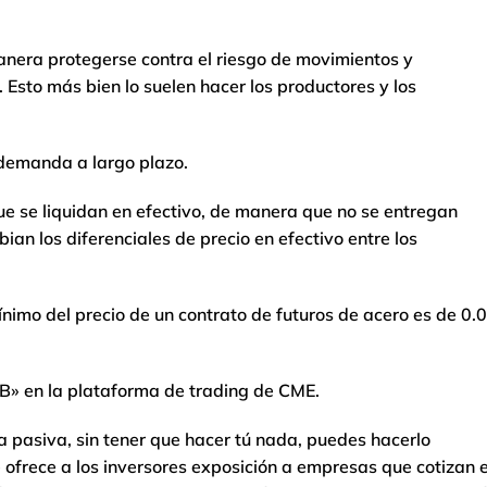
anera protegerse contra el riesgo de movimientos y
 Esto más bien lo suelen hacer los productores y los
 demanda a largo plazo.
ue se liquidan en efectivo, de manera que no se entregan
ian los diferenciales de precio en efectivo entre los
ínimo del precio de un contrato de futuros de acero es de 0.
«SB» en la plataforma de trading de CME.
ra pasiva, sin tener que hacer tú nada, puedes hacerlo
ofrece a los inversores exposición a empresas que cotizan 