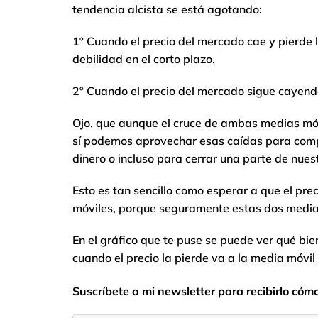
tendencia alcista se está agotando:
1º Cuando el precio del mercado cae y pierde 
debilidad en el corto plazo.
2º Cuando el precio del mercado sigue cayend
Ojo, que aunque el cruce de ambas medias móvi
sí podemos aprovechar esas caídas para comp
dinero o incluso para cerrar una parte de nue
Esto es tan sencillo como esperar a que el pre
móviles, porque seguramente estas dos medi
En el gráfico que te puse se puede ver qué bie
cuando el precio la pierde va a la media móvil
Suscríbete a mi newsletter para recibirlo cóm