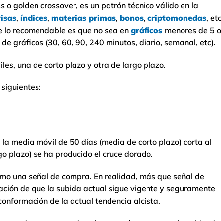
 o golden crossover, es un patrón técnico válido en la
visas
,
índices
,
materias primas
,
bonos
,
criptomonedas
, etc
e lo recomendable es que no sea en
gráficos
menores de 5 o
de gráficos (30, 60, 90, 240 minutos, diario, semanal, etc).
les, una de corto plazo y otra de largo plazo.
 siguientes:
 la media móvil de 50 días (media de corto plazo) corta al
go plazo) se ha producido el cruce dorado.
omo una señal de compra. En realidad, más que señal de
ración de que la subida actual sigue vigente y seguramente
onformación de la actual tendencia alcista.