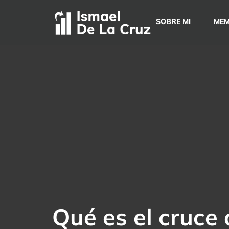
Saltar
al
SOBRE MI
MEM
contenido
Qué es el cruce