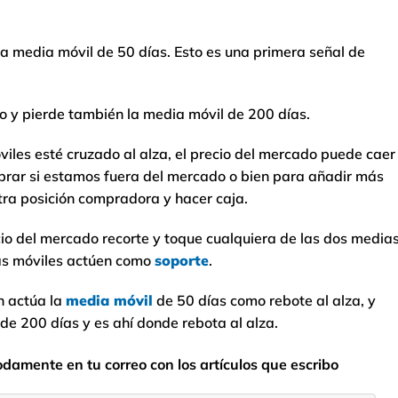
la media móvil de 50 días. Esto es una primera señal de
o y pierde también la media móvil de 200 días.
les esté cruzado al alza, el precio del mercado puede caer
rar si estamos fuera del mercado o bien para añadir más
stra posición compradora y hacer caja.
cio del mercado recorte y toque cualquiera de las dos media
as móviles actúen como
soporte
.
n actúa la
media móvil
de 50 días como rebote al alza, y
 de 200 días y es ahí donde rebota al alza.
odamente en tu correo con los artículos que escribo