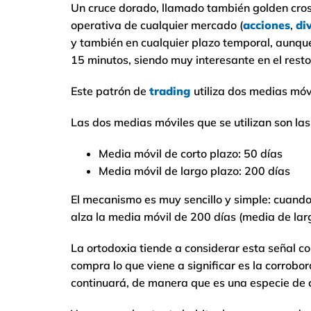
Un cruce dorado, llamado también golden cross
operativa de cualquier mercado (
acciones
,
di
y también en cualquier plazo temporal, aunqu
15 minutos, siendo muy interesante en el resto 
Este patrón de
trading
utiliza dos medias móvi
Las dos medias móviles que se utilizan son las
Media móvil de corto plazo: 50 días
Media móvil de largo plazo: 200 días
El mecanismo es muy sencillo y simple: cuando
alza la media móvil de 200 días (media de lar
La ortodoxia tiende a considerar esta señal c
compra lo que viene a significar es la corrobo
continuará, de manera que es una especie de c