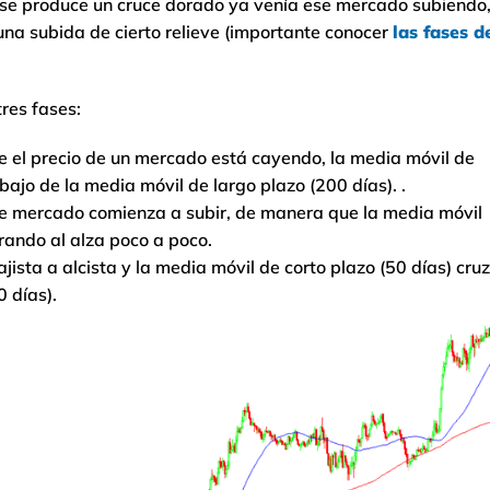
 se produce un cruce dorado ya venía ese mercado subiendo
s una subida de cierto relieve (importante conocer
las fases d
res fases:
e el precio de un mercado está cayendo, la media móvil de
bajo de la media móvil de largo plazo (200 días). .
ese mercado comienza a subir, de manera que la media móvil
rando al alza poco a poco.
ista a alcista y la media móvil de corto plazo (50 días) cru
0 días).