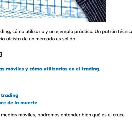
ding, cómo utilizarlo y un ejemplo práctico. Un patrón técnic
a alcista de un mercado es sólida.
g
s móviles y cómo utilizarlas en el trading
.
 trading
ruce de la muerte
e medias móviles, podremos entender bien qué es el cruce