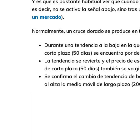
Y es que es bastante habitual ver que cuando
es decir, no se activa la señal abajo, sino tra
un mercado
).
Normalmente, un cruce dorado se produce en t
Durante una tendencia a la baja en la qu
corto plazo (50 días) se encuentra por de
La tendencia se revierte y el precio de 
de corto plazo (50 días) también se va gi
Se confirma el cambio de tendencia de baj
al alza la media móvil de largo plazo (20