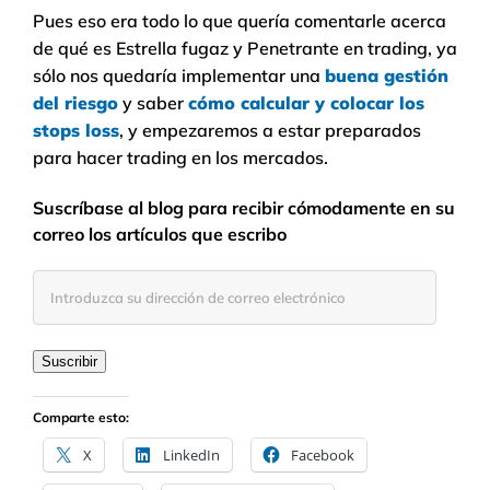
Pues eso era todo lo que quería comentarle acerca
de qué es Estrella fugaz y Penetrante en trading, ya
sólo nos quedaría implementar una
buena gestión
del riesgo
y saber
cómo calcular y colocar los
stops loss
, y empezaremos a estar preparados
para hacer trading en los mercados.
Suscríbase al blog para recibir cómodamente en su
correo los artículos que escribo
Introduzca
su
dirección
de
Suscribir
correo
electrónico
Comparte esto:
X
LinkedIn
Facebook