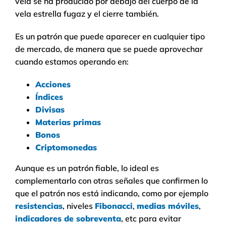
vela se ha producido por debajo del cuerpo de la
vela estrella fugaz y el cierre también.
Es un patrón que puede aparecer en cualquier tipo
de mercado, de manera que se puede aprovechar
cuando estamos operando en:
Acciones
Índices
Divisas
Materias primas
Bonos
Criptomonedas
Aunque es un patrón fiable, lo ideal es
complementarlo con otras señales que confirmen lo
que el patrón nos está indicando, como por ejemplo
resistencias
, niveles
Fibonacci
,
medias móviles
,
indicadores de sobreventa
, etc para evitar